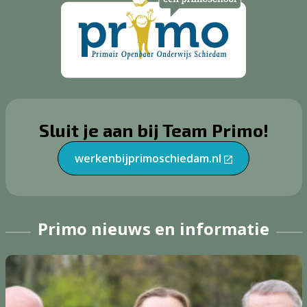
Sluit je aan bij Team Primo!
werkenbijprimoschiedam.nl
Primo nieuws en informatie