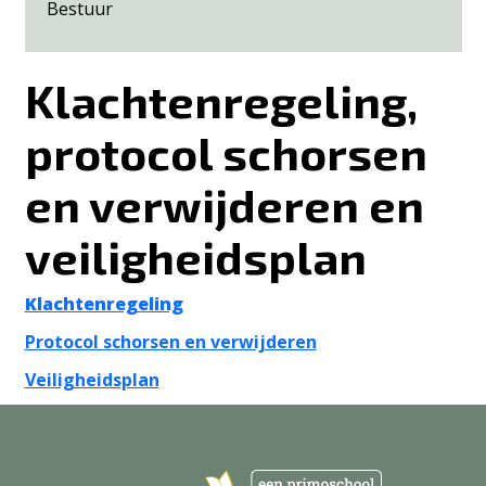
Bestuur
Klachtenregeling,
protocol schorsen
en verwijderen en
veiligheidsplan
Klachtenregeling
Protocol schorsen en verwijderen
Veiligheidsplan