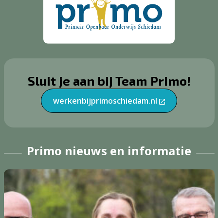
Sluit je aan bij Team Primo!
werkenbijprimoschiedam.nl
Primo nieuws en informatie